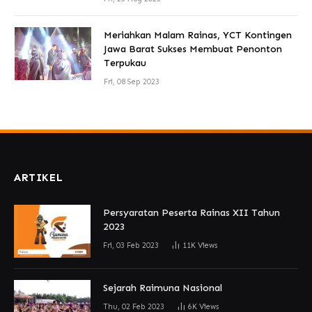
Meriahkan Malam Rainas, YCT Kontingen
Jawa Barat Sukses Membuat Penonton
Terpukau
Fri, 08 Sep 2023
ARTIKEL
Persyaratan Peserta Rainas XII Tahun
2023
Fri, 03 Feb 2023
11K
Views
Sejarah Raimuna Nasional
Thu, 02 Feb 2023
6K
Views