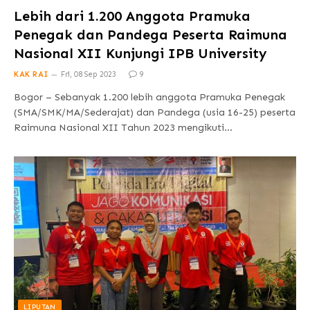
Lebih dari 1.200 Anggota Pramuka
Penegak dan Pandega Peserta Raimuna
Nasional XII Kunjungi IPB University
KAK RAI
Fri, 08 Sep 2023
9
Bogor – Sebanyak 1.200 lebih anggota Pramuka Penegak
(SMA/SMK/MA/Sederajat) dan Pandega (usia 16-25) peserta
Raimuna Nasional XII Tahun 2023 mengikuti…
LIPUTAN