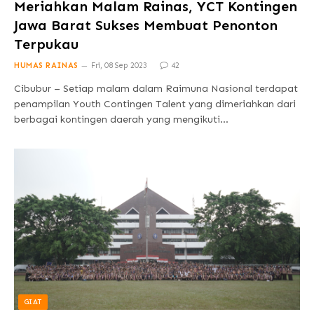
Meriahkan Malam Rainas, YCT Kontingen
Jawa Barat Sukses Membuat Penonton
Terpukau
HUMAS RAINAS
Fri, 08 Sep 2023
42
Cibubur – Setiap malam dalam Raimuna Nasional terdapat
penampilan Youth Contingen Talent yang dimeriahkan dari
berbagai kontingen daerah yang mengikuti…
GIAT