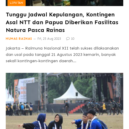
LIPUTAN
Tunggu Jadwal Kepulangan, Kontingen
Asal NTT dan Papua Diberikan Fasilitas
Natura Pasca Rainas
HUMAS RAINAS
Fri, 25 Aug 2023
10
Jakarta – Raimuna Nasional XII telah sukses dilaksanakan
dan usai pada tanggal 21 Agustus 2023 kemarin, banyak
sekali kontingen-kontingen daerah…