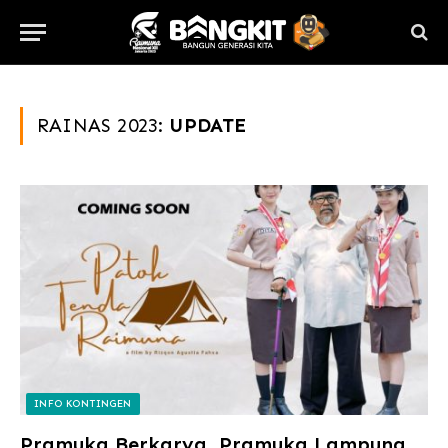
RAINAS 2023:
UPDATE
INFO KONTINGEN
Pramuka Berkarya, Pramuka Lampung