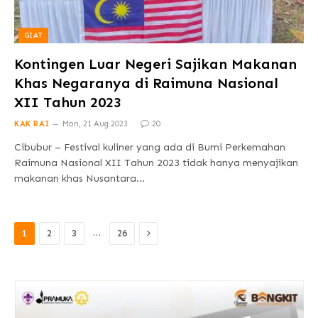
GIAT
Kontingen Luar Negeri Sajikan Makanan
Khas Negaranya di Raimuna Nasional
XII Tahun 2023
KAK RAI
Mon, 21 Aug 2023
20
Cibubur – Festival kuliner yang ada di Bumi Perkemahan
Raimuna Nasional XII Tahun 2023 tidak hanya menyajikan
makanan khas Nusantara…
Next
…
1
2
3
26