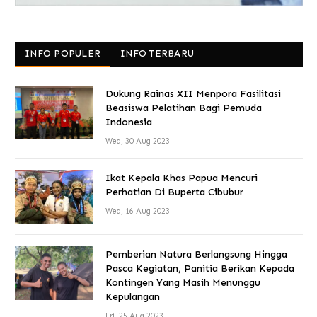
INFO POPULER
INFO TERBARU
Dukung Rainas XII Menpora Fasilitasi
Beasiswa Pelatihan Bagi Pemuda
Indonesia
Wed, 30 Aug 2023
Ikat Kepala Khas Papua Mencuri
Perhatian Di Buperta Cibubur
Wed, 16 Aug 2023
Pemberian Natura Berlangsung Hingga
Pasca Kegiatan, Panitia Berikan Kepada
Kontingen Yang Masih Menunggu
Kepulangan
Fri, 25 Aug 2023