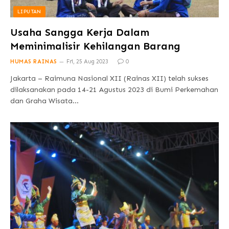
LIPUTAN
Usaha Sangga Kerja Dalam
Meminimalisir Kehilangan Barang
HUMAS RAINAS
Fri, 25 Aug 2023
0
Jakarta – Raimuna Nasional XII (Rainas XII) telah sukses
dilaksanakan pada 14-21 Agustus 2023 di Bumi Perkemahan
dan Graha Wisata…