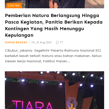
LIPUTAN
Pemberian Natura Berlangsung Hingga
Pasca Kegiatan, Panitia Berikan Kepada
Kontingen Yang Masih Menunggu
Kepulangan
HUMAS RAINAS
Fri, 25 Aug 2023
77
Cibubur, Jakarta- Segelintir Peserta Raimuna Nasional XII
berkeluh kesah terkait Natura atau bahan makanan. Ketua
Dewan Kerja Nasional, Fatkhul Manan…