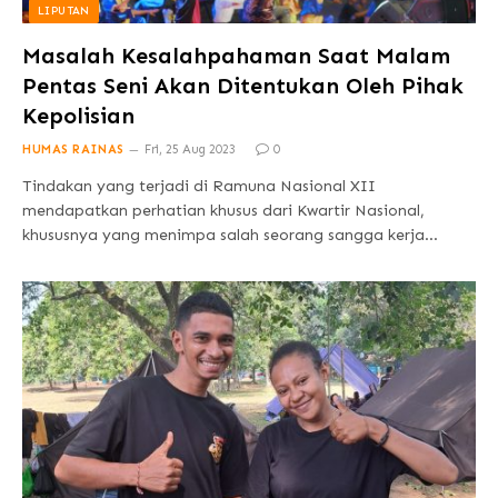
LIPUTAN
Masalah Kesalahpahaman Saat Malam
Pentas Seni Akan Ditentukan Oleh Pihak
Kepolisian
HUMAS RAINAS
Fri, 25 Aug 2023
0
Tindakan yang terjadi di Ramuna Nasional XII
mendapatkan perhatian khusus dari Kwartir Nasional,
khususnya yang menimpa salah seorang sangga kerja…