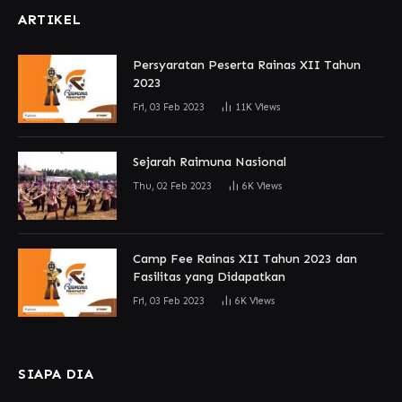
ARTIKEL
Persyaratan Peserta Rainas XII Tahun
2023
Fri, 03 Feb 2023
11K
Views
Sejarah Raimuna Nasional
Thu, 02 Feb 2023
6K
Views
Camp Fee Rainas XII Tahun 2023 dan
Fasilitas yang Didapatkan
Fri, 03 Feb 2023
6K
Views
SIAPA DIA