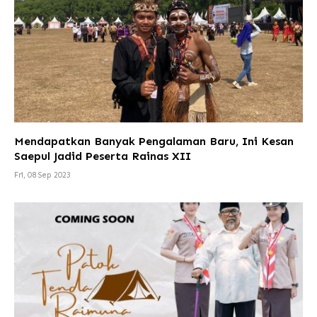
Mendapatkan Banyak Pengalaman Baru, Ini Kesan
Saepul Jadid Peserta Rainas XII
Fri, 08 Sep 2023