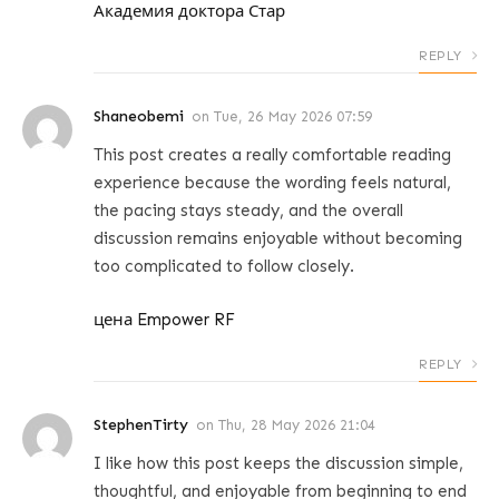
Академия доктора Стар
REPLY
Shaneobemi
on
Tue, 26 May 2026 07:59
This post creates a really comfortable reading
experience because the wording feels natural,
the pacing stays steady, and the overall
discussion remains enjoyable without becoming
too complicated to follow closely.
цена Empower RF
REPLY
StephenTirty
on
Thu, 28 May 2026 21:04
I like how this post keeps the discussion simple,
thoughtful, and enjoyable from beginning to end