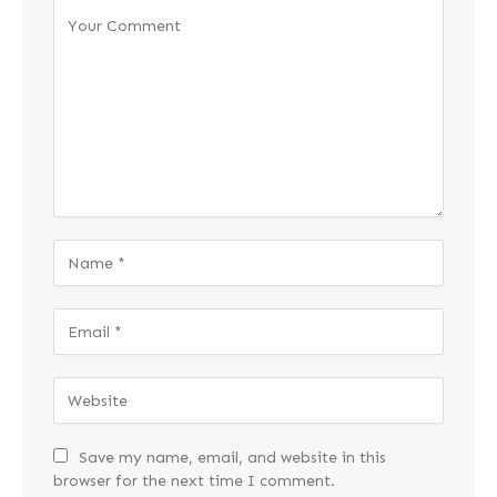
Save my name, email, and website in this
browser for the next time I comment.