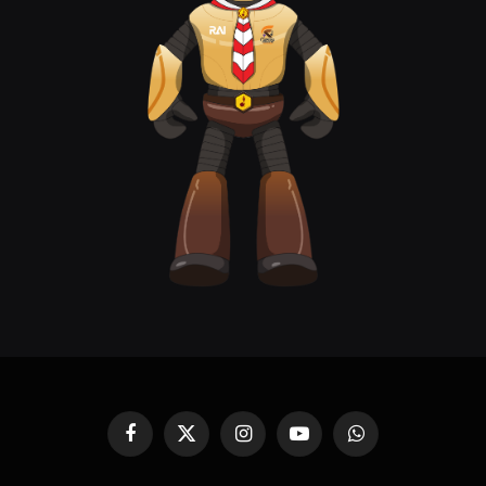
Facebook
X
Instagram
YouTube
WhatsApp
(Twitter)