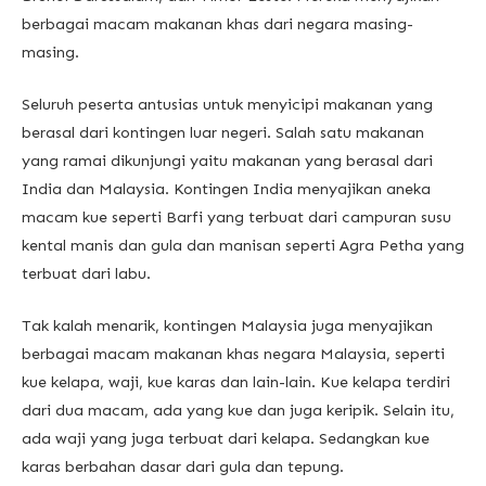
berbagai macam makanan khas dari negara masing-
masing.
Seluruh peserta antusias untuk menyicipi makanan yang
berasal dari kontingen luar negeri. Salah satu makanan
yang ramai dikunjungi yaitu makanan yang berasal dari
India dan Malaysia. Kontingen India menyajikan aneka
macam kue seperti Barfi yang terbuat dari campuran susu
kental manis dan gula dan manisan seperti Agra Petha yang
terbuat dari labu.
Tak kalah menarik, kontingen Malaysia juga menyajikan
berbagai macam makanan khas negara Malaysia, seperti
kue kelapa, waji, kue karas dan lain-lain. Kue kelapa terdiri
dari dua macam, ada yang kue dan juga keripik. Selain itu,
ada waji yang juga terbuat dari kelapa. Sedangkan kue
karas berbahan dasar dari gula dan tepung.