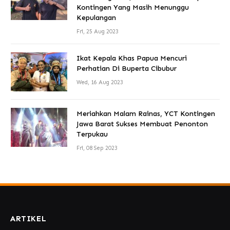
Kontingen Yang Masih Menunggu
Kepulangan
Fri, 25 Aug 2023
Ikat Kepala Khas Papua Mencuri
Perhatian Di Buperta Cibubur
Wed, 16 Aug 2023
Meriahkan Malam Rainas, YCT Kontingen
Jawa Barat Sukses Membuat Penonton
Terpukau
Fri, 08 Sep 2023
ARTIKEL