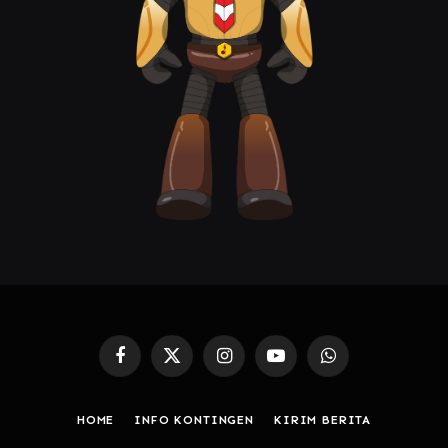
Facebook
X
Instagram
YouTube
WhatsApp
(Twitter)
HOME
INFO KONTINGEN
KIRIM BERITA