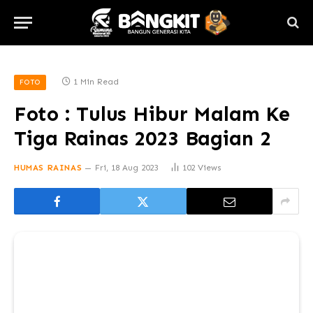
1 Min Read
FOTO
Foto : Tulus Hibur Malam Ke
Tiga Rainas 2023 Bagian 2
HUMAS RAINAS
Fri, 18 Aug 2023
102
Views