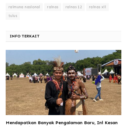
raimuna nasional
rainas
rainas 12
rainas xii
tulus
INFO TERKAIT
Mendapatkan Banyak Pengalaman Baru, Ini Kesan