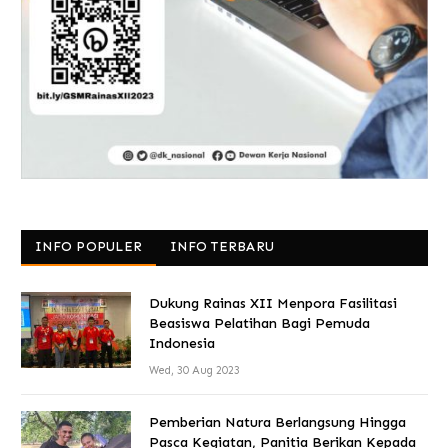
INFO POPULER
INFO TERBARU
Dukung Rainas XII Menpora Fasilitasi
Beasiswa Pelatihan Bagi Pemuda
Indonesia
Wed, 30 Aug 2023
Pemberian Natura Berlangsung Hingga
Pasca Kegiatan, Panitia Berikan Kepada